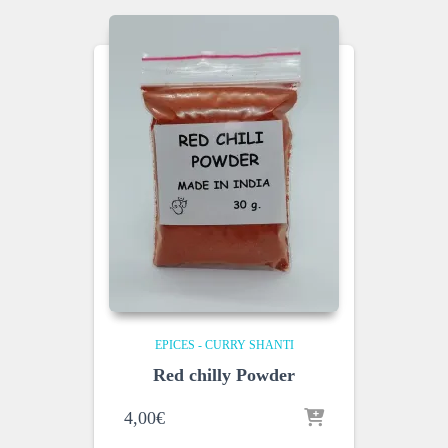
EPICES - CURRY SHANTI
Red chilly Powder
4,00
€