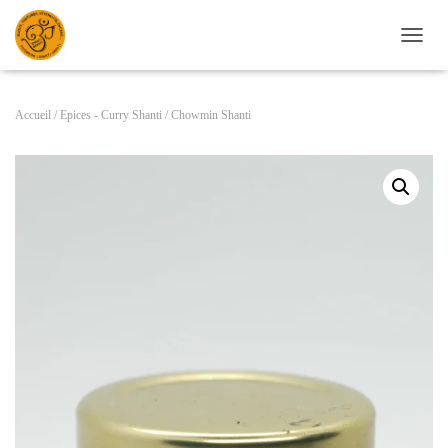
DÉPLI
Accueil
/
Epices - Curry Shanti
/ Chowmin Shanti