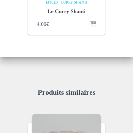
EPICES - CURRY SHANTI
Le Curry Shanti
4,00
€
Produits similaires