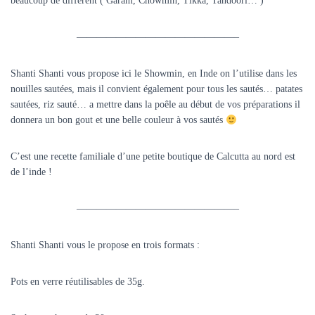
beaucoup de différent ( Garam, Chowmin, Tikka, Tandoori… )
————————————————–
Shanti Shanti vous propose ici le Showmin, en Inde on l’utilise dans les
nouilles sautées, mais il convient également pour tous les sautés… patates
sautées, riz sauté… a mettre dans la poêle au début de vos préparations il
donnera un bon gout et une belle couleur à vos sautés
C’est une recette familiale d’une petite boutique de Calcutta au nord est
de l’inde !
————————————————–
Shanti Shanti vous le propose en trois formats :
Pots en verre réutilisables de 35g.