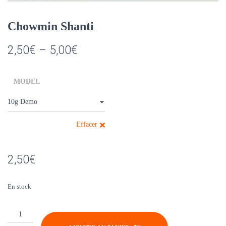
Chowmin Shanti
2,50
€
–
5,00
€
MODEL
Effacer
2,50
€
En stock
quantité
de