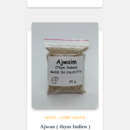
EPICES - CURRY SHANTI
Ajwan ( thym Indien )