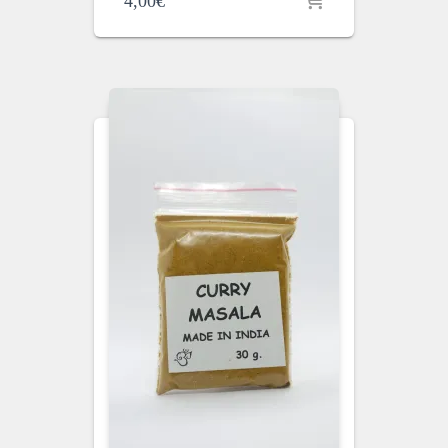
4,00
€