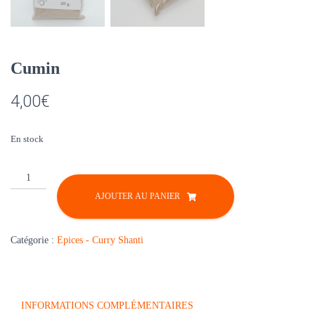
Cumin
4,00
€
En stock
quantité
de
AJOUTER AU PANIER
Cumin
Catégorie :
Epices - Curry Shanti
INFORMATIONS COMPLÉMENTAIRES