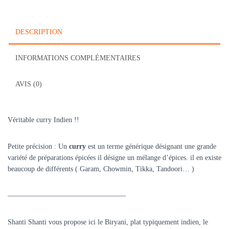
DESCRIPTION
INFORMATIONS COMPLÉMENTAIRES
AVIS (0)
Véritable curry Indien !!
Petite précision :
Un
curry
est un terme générique désignant une grande
variété de préparations épicées il
désigne un mélange d’épices. il en existe
beaucoup de différents ( Garam, Chowmin, Tikka, Tandoori… )
————————————————–
Shanti Shanti vous propose ici le Biryani, plat typiquement indien, le