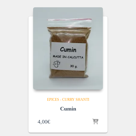
EPICES - CURRY SHANTI
Cumin
4,00
€