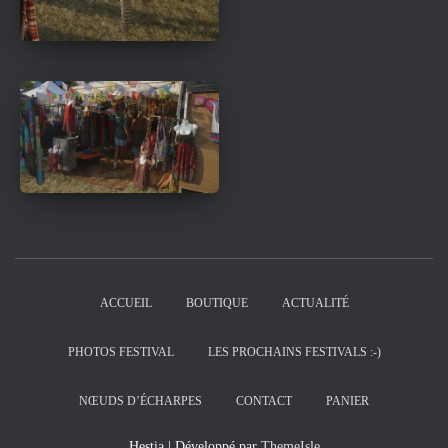
ACCUEIL
BOUTIQUE
ACTUALITÉ
PHOTOS FESTIVAL
LES PROCHAINS FESTIVALS :-)
NŒUDS D’ÉCHARPES
CONTACT
PANIER
Hestia | Développé par
ThemeIsle