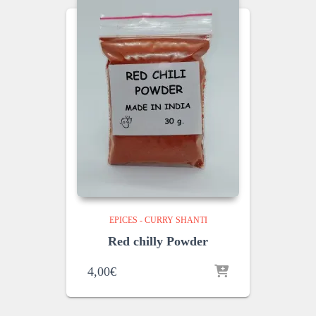
EPICES - CURRY SHANTI
Red chilly Powder
4,00
€