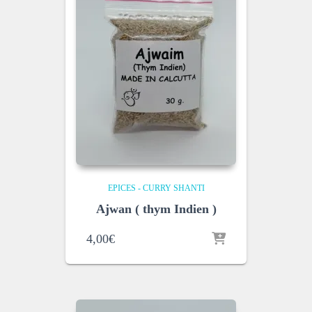
EPICES - CURRY SHANTI
Ajwan ( thym Indien )
4,00
€