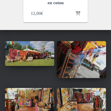
en coton
12,00
€