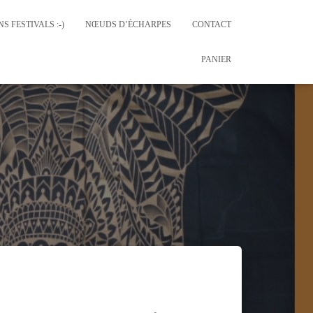
S FESTIVALS :-)
NŒUDS D’ÉCHARPES
CONTACT
PANIER