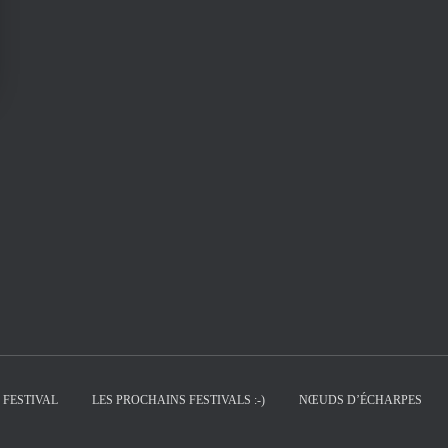
 FESTIVAL
LES PROCHAINS FESTIVALS :-)
NŒUDS D’ÉCHARPES