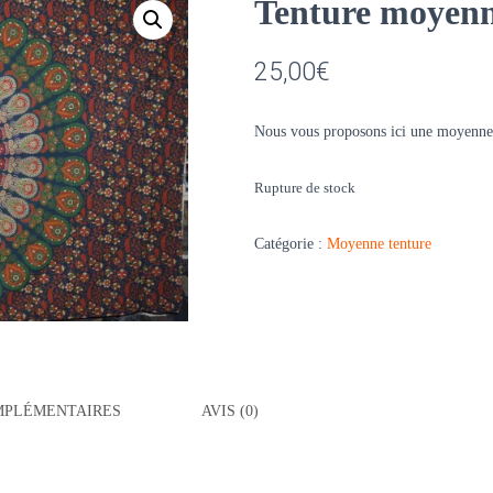
Tenture moyen
25,00
€
Nous vous proposons ici une moyenne
Rupture de stock
Catégorie :
Moyenne tenture
MPLÉMENTAIRES
AVIS (0)