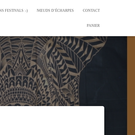
S FESTIVALS :-)
NŒUDS D’ÉCHARPES
CONTACT
PANIER