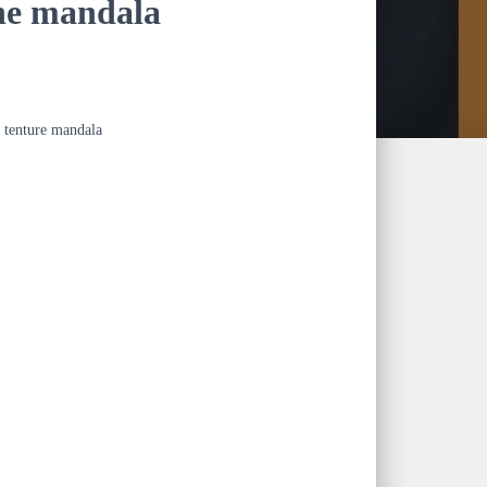
ne mandala
 tenture mandala