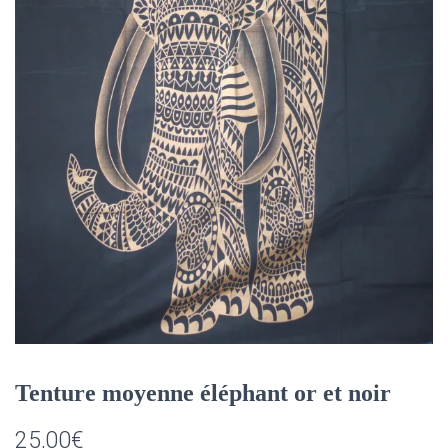
Tenture moyenne éléphant or et noir
25,00
€