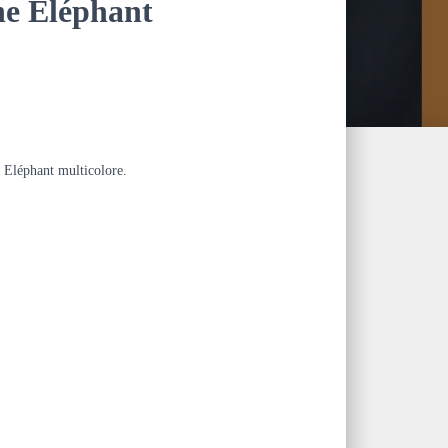
e Eléphant
 Eléphant multicolore.