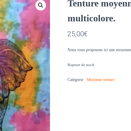
Tenture moyenn
multicolore.
25,00
€
Nous vous proposons ici une moyenne
Rupture de stock
Catégorie :
Moyenne tenture