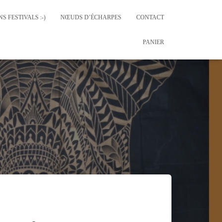
S FESTIVALS :-)
NŒUDS D’ÉCHARPES
CONTACT
PANIER