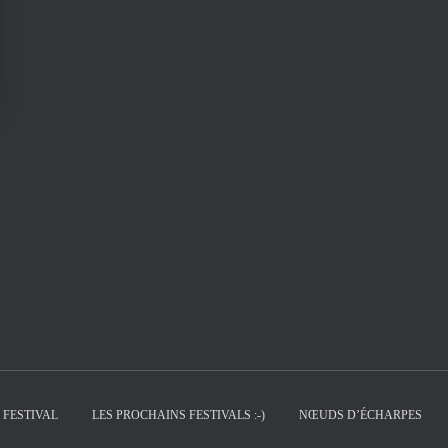
 FESTIVAL
LES PROCHAINS FESTIVALS :-)
NŒUDS D’ÉCHARPES