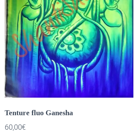
Tenture fluo Ganesha
60,00
€