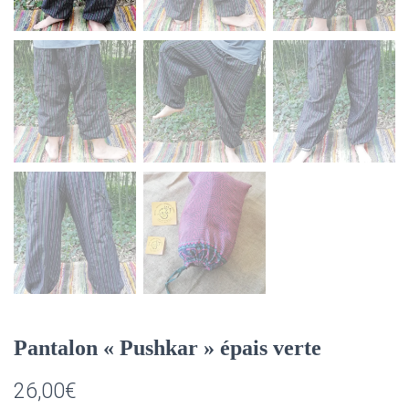
Pantalon « Pushkar » épais verte
26,00
€