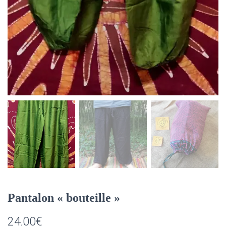
Pantalon « bouteille »
24,00
€