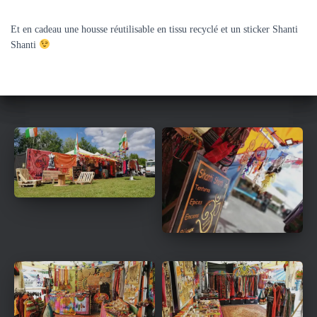
Et en cadeau une housse réutilisable en tissu recyclé et un sticker Shanti
Shanti