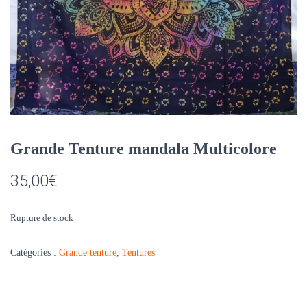
Grande Tenture mandala Multicolore
35,00
€
Rupture de stock
Catégories :
Grande tenture
,
Tentures