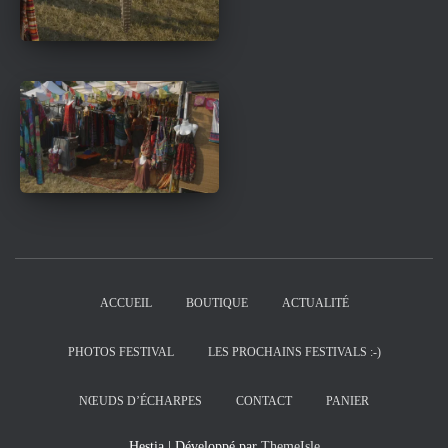
ACCUEIL
BOUTIQUE
ACTUALITÉ
PHOTOS FESTIVAL
LES PROCHAINS FESTIVALS :-)
NŒUDS D’ÉCHARPES
CONTACT
PANIER
Hestia | Développé par
ThemeIsle