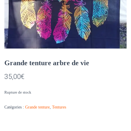
Grande tenture arbre de vie
35,00
€
Rupture de stock
Catégories :
Grande tenture
,
Tentures