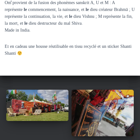
Om̐ provient de la fusion des phonèmes sanskrit A, U et M : A
représente
le
commencement, la naissance, et
le
dieu créateur Brahmā ; U
représente la continuation, la vie, et
le
dieu Vishnu ; M représente la fin,
la mort, et
le
dieu destructeur du mal Shiva.
Made in India.
Et en cadeau une housse réutilisable en tissu recyclé et un sticker Shanti
Shanti