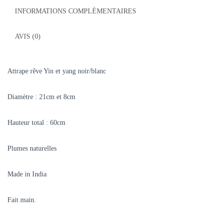
INFORMATIONS COMPLÉMENTAIRES
AVIS (0)
Attrape rêve
Yin et yang
noir/blanc
Diamètre : 21cm et 8cm
Hauteur total : 60cm
Plumes naturelles
Made in India
Fait main.