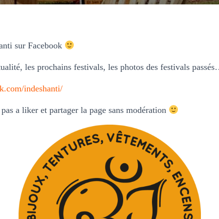
anti sur Facebook
ualité, les prochains festivals, les photos des festivals passé
k.com/indeshanti/
pas a liker et partager la page sans modération