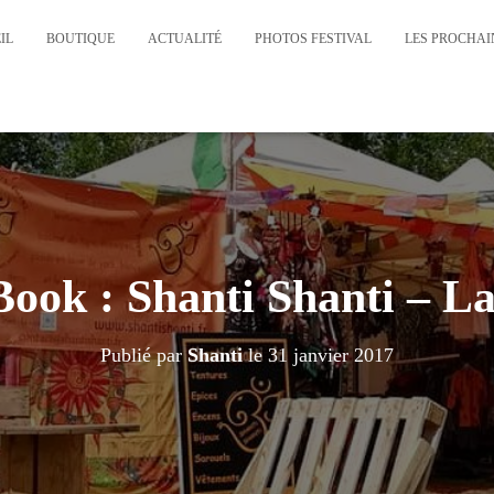
IL
BOUTIQUE
ACTUALITÉ
PHOTOS FESTIVAL
LES PROCHAIN
ook : Shanti Shanti – L
Publié par
Shanti
le
31 janvier 2017