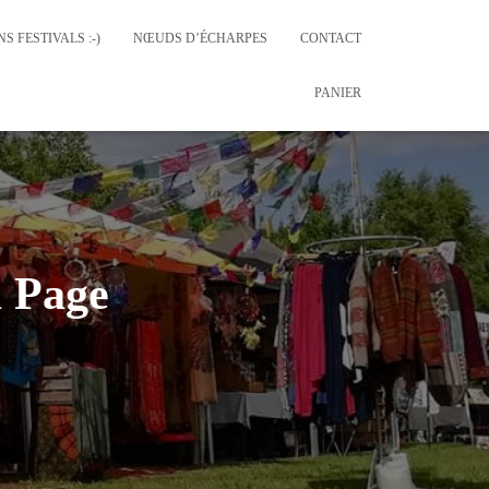
S FESTIVALS :-)
NŒUDS D’ÉCHARPES
CONTACT
PANIER
a Page