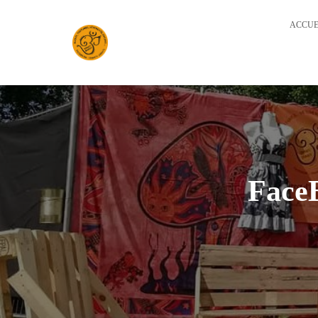
ACCUE
FaceB